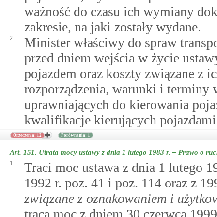
ważność do czasu ich wymiany dok
zakresie, na jaki zostały wydane.
2.
Minister właściwy do spraw transp
przed dniem wejścia w życie usta
pojazdem oraz koszty związane z i
rozporządzenia, warunki i termin
uprawniających do kierowania poj
kwalifikacje kierujących pojazdami
Orzeczenia: 12
Porównania: 1
Art. 151.
Utrata mocy ustawy z dnia 1 lutego 1983 r. – Prawo o r
1.
Traci moc ustawa z dnia 1 lutego 1
1992 r. poz. 41 i poz. 114 oraz z 1
związane z oznakowaniem i użytko
tracą moc z dniem 30 czerwca 1999 