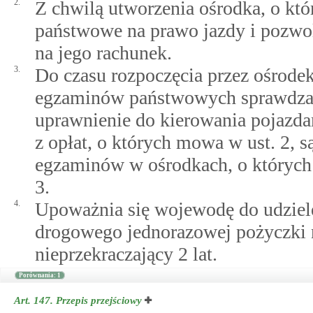
2.
Z chwilą utworzenia ośrodka, o kt
państwowe na prawo jazdy i pozwo
na jego rachunek.
3.
Do czasu rozpoczęcia przez ośrode
egzaminów państwowych sprawdzają
uprawnienie do kierowania pojazd
z opłat, o których mowa w ust. 2, 
egzaminów w ośrodkach, o który
3.
4.
Upoważnia się wojewodę do udzie
drogowego jednorazowej pożyczki n
nieprzekraczający 2 lat.
Porównania: 1
Art. 147.
Przepis przejściowy