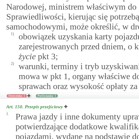
Narodowej, ministrem właściwym do 
Sprawiedliwości, kierując się potrzeb
samochodowymi, może określić, w dro
1)
obowiązek uzyskania karty pojazdu
zarejestrowanych przed dniem, o
życie
pkt 3;
2)
warunki, terminy i tryb uzyskiwan
mowa w pkt 1, organy właściwe d
sprawach oraz wysokość opłaty za
Orzeczenia: 1
Porównania: 1
Art. 150.
Przepis przejściowy
1.
Prawa jazdy i inne dokumenty upra
potwierdzające dodatkowe kwalifik
pojazdami, wydane na podstawie d