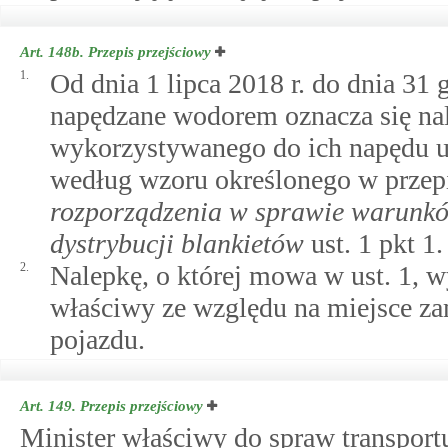
Art. 148b.
Przepis przejściowy
1.
Od dnia 1 lipca 2018 r. do dnia 31 
napędzane wodorem oznacza się nal
wykorzystywanego do ich napędu um
według wzoru określonego w prze
rozporządzenia w sprawie warunków
dystrybucji blankietów
ust. 1 pkt 1.
2.
Nalepkę, o której mowa w ust. 1, w
właściwy ze względu na miejsce zam
pojazdu.
Art. 149.
Przepis przejściowy
Minister właściwy do spraw transpor