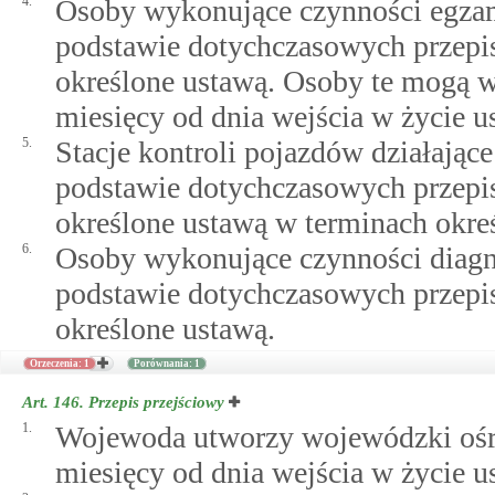
4.
Osoby wykonujące czynności egzam
podstawie dotychczasowych przepi
określone ustawą. Osoby te mogą 
miesięcy od dnia wejścia w życie 
5.
Stacje kontroli pojazdów działając
podstawie dotychczasowych przepi
określone ustawą w terminach okr
6.
Osoby wykonujące czynności diagn
podstawie dotychczasowych przepi
określone ustawą.
Orzeczenia: 1
Porównania: 1
Art. 146.
Przepis przejściowy
1.
Wojewoda utworzy wojewódzki ośr
miesięcy od dnia wejścia w życie u