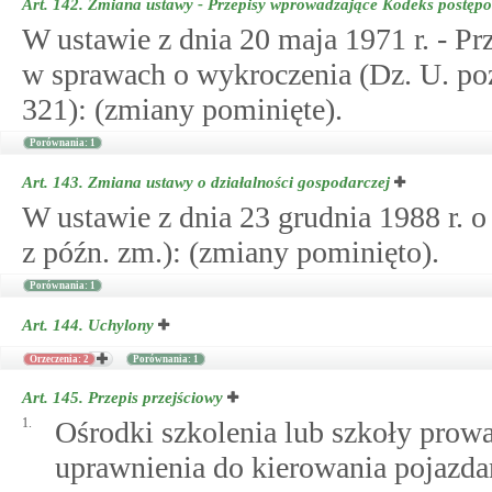
Art. 142.
Zmiana ustawy - Przepisy wprowadzające Kodeks postęp
W ustawie z dnia 20 maja 1971 r. - 
w sprawach o wykroczenia (Dz. U. poz. 
321): (zmiany pominięte).
Porównania: 1
Art. 143.
Zmiana ustawy o działalności gospodarczej
W ustawie z dnia 23 grudnia 1988 r. o
z późn. zm.): (zmiany pominięto).
Porównania: 1
Art. 144.
Uchylony
Orzeczenia: 2
Porównania: 1
Art. 145.
Przepis przejściowy
1.
Ośrodki szkolenia lub szkoły prowa
uprawnienia do kierowania pojazda