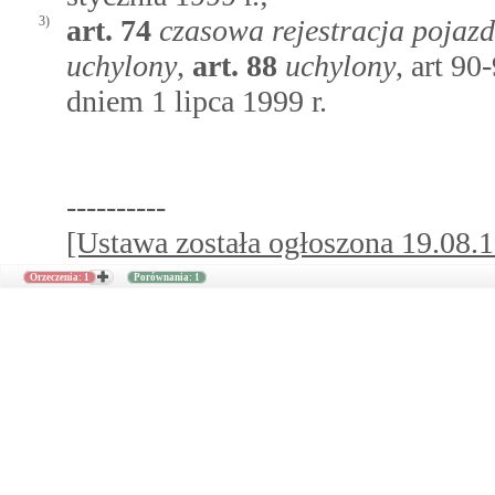
3)
art.
74
czasowa rejestracja pojaz
uchylony
,
art.
88
uchylony
, art 90
dniem 1 lipca 1999 r.
----------
[Ustawa została ogłoszona 19.08.19
Orzeczenia: 1
Porównania: 1