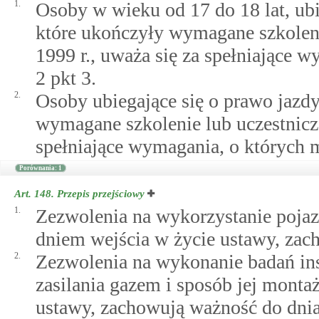
1.
Osoby w wieku od 17 do 18 lat, ubi
które ukończyły wymagane szkoleni
1999 r., uważa się za spełniające
2 pkt 3.
2.
Osoby ubiegające się o prawo jazdy
wymagane szkolenie lub uczestniczą
spełniające wymagania, o któryc
Porównania: 1
Art. 148.
Przepis przejściowy
1.
Zezwolenia na wykorzystanie poja
dniem wejścia w życie ustawy, zach
2.
Zezwolenia na wykonanie badań ins
zasilania gazem i sposób jej monta
ustawy, zachowują ważność do dnia