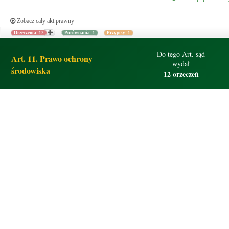
Zobacz cały akt prawny
Orzeczenia: 12
Porównania: 1
Przypisy: 1
Do tego Art. sąd
Art. 11. Prawo ochrony
wydał
środowiska
12 orzeczeń