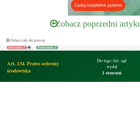
Zadaj bezpłatne pytanie
Zobacz poprzedni artyk
Zobacz cały akt prawny
Orzeczenia: 1
Porównania: 1
Do tego Art. sąd
Art. 134. Prawo ochrony
wydał
środowiska
1 orzeczeń