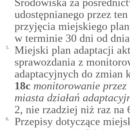
Środowiska za pośrednic
udostępnianego przez ten
przyjęcia miejskiego pla
w terminie 30 dni od dnia
Miejski plan adaptacji ak
5.
sprawozdania z monitoro
adaptacyjnych do zmian 
18c
monitorowanie przez 
miasta działań adaptacyj
2, nie rzadziej niż raz na 6
Przepisy dotyczące miejsk
6.