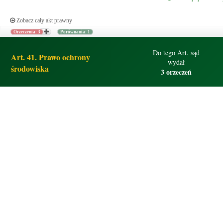
Zobacz cały akt prawny
Orzeczenia: 3
Porównania: 1
Do tego Art. sąd
Art. 41. Prawo ochrony
wydał
środowiska
3 orzeczeń