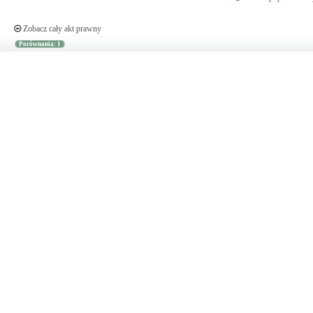
Zobacz cały akt prawny
Porównania: 1