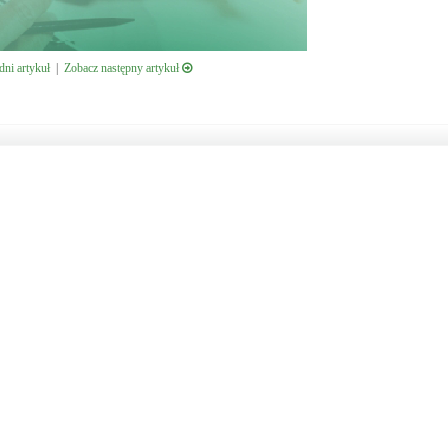
ni artykuł
|
Zobacz następny artykuł