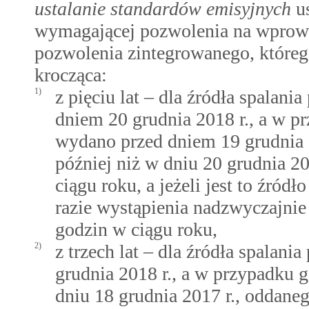
ustalanie standardów emisyjnych
us
wymagającej pozwolenia na wprowa
pozwolenia zintegrowanego, któreg
krocząca:
1)
z pięciu lat – dla źródła spalan
dniem 20 grudnia 2018 r., a w 
wydano przed dniem 19 grudnia 
później niż w dniu 20 grudnia 20
ciągu roku, a jeżeli jest to źród
razie wystąpienia nadzwyczajnie 
godzin w ciągu roku,
2)
z trzech lat – dla źródła spalan
grudnia 2018 r., a w przypadku
dniu 18 grudnia 2017 r., oddane