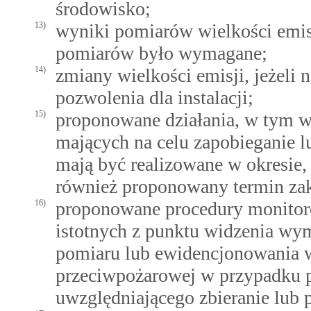
środowisko;
13)
wyniki pomiarów wielkości emisji
pomiarów było wymagane;
14)
zmiany wielkości emisji, jeżeli 
pozwolenia dla instalacji;
15)
proponowane działania, w tym w
mających na celu zapobieganie lub
mają być realizowane w okresie
również proponowany termin zak
16)
proponowane procedury monitor
istotnych z punktu widzenia wy
pomiaru lub ewidencjonowania w
przeciwpożarowej w przypadku 
uwzględniającego zbieranie lub 