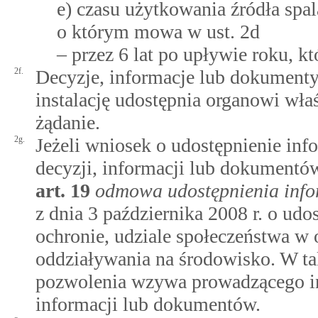
e) czasu użytkowania źródła spal
o którym mowa w ust. 2d
– przez 6 lat po upływie roku, k
2f.
Decyzje, informacje lub dokumenty
instalację udostępnia organowi wł
żądanie.
2g.
Jeżeli wniosek o udostępnienie inf
decyzji, informacji lub dokumentów
art.
19
odmowa udostępnienia infor
z dnia 3 października 2008 r. o udo
ochronie, udziale społeczeństwa w 
oddziaływania na środowisko. W t
pozwolenia wzywa prowadzącego ins
informacji lub dokumentów.