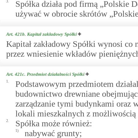
3.
Spółka działa pod firmą „Polskie
używać w obrocie skrótów „Polski
Art. 421b.
Kapitał zakładowy Spółki
Kapitał zakładowy Spółki wynosi co n
przez wniesienie wkładów pieniężnych
Art. 421c.
Przedmiot działalności Spółki
1.
Podstawowym przedmiotem działaln
budownictwo drewniane obejmując
zarządzanie tymi budynkami oraz
lokali mieszkalnych z możliwością 
2.
Spółka może również:
1)
nabywać grunty;