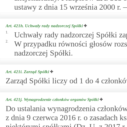
ustawy z dnia 15 września 2000 r. 
Art. 421h.
Uchwały rady nadzorczej Spółki
1.
Uchwały rady nadzorczej Spółki za
2.
W przypadku równości głosów rozs
nadzorczej Spółki.
Art. 421i.
Zarząd Spółki
Zarząd Spółki liczy od 1 do 4 członkó
Art. 421j.
Wynagrodzenie członków organów Spółki
Do ustalania wynagrodzenia członków 
z dnia 9 czerwca 2016 r. o zasadach 
niektórymi spółkami (Dz. U. z 2017 r.