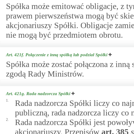
Spółka może emitować obligacje, z ty
prawem pierwszeństwa mogą być skie
akcjonariuszy Spółki. Obligacje zami
nie mogą być przedmiotem obrotu.
Art. 421f.
Połączenie z inną spółką lub podział Spółki
Spółka może zostać połączona z inną 
zgodą Rady Ministrów.
Art. 421g.
Rada nadzorcza Spółki
1.
Rada nadzorcza Spółki liczy co naj
publiczną, rada nadzorcza liczy co
2.
Rada nadzorcza Spółki jest powoł
akcjonariuszy. Przepisów
art.
385