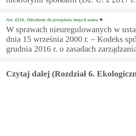
Art. 421k.
Odesłanie do przepisów innych ustaw
W sprawach nieuregulowanych w ustawi
dnia 15 września 2000 r. – Kodeks sp
grudnia 2016 r. o zasadach zarządza
Czytaj dalej (Rozdział 6. Ekologic