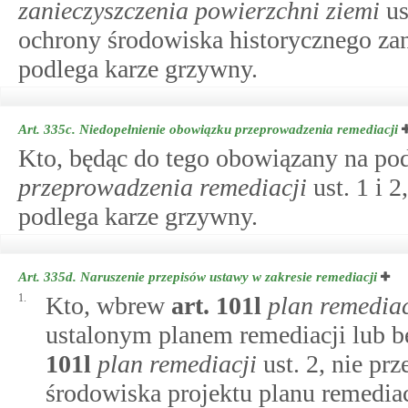
zanieczyszczenia powierzchni ziemi
us
ochrony środowiska historycznego zan
podlega karze grzywny.
Art. 335c.
Niedopełnienie obowiązku przeprowadzenia remediacji
Kto, będąc do tego obowiązany na po
przeprowadzenia remediacji
ust. 1 i 2
podlega karze grzywny.
Art. 335d.
Naruszenie przepisów ustawy w zakresie remediacji
1.
Kto, wbrew
art.
101l
plan remediac
ustalonym planem remediacji lub 
101l
plan remediacji
ust. 2, nie pr
środowiska projektu planu remediac