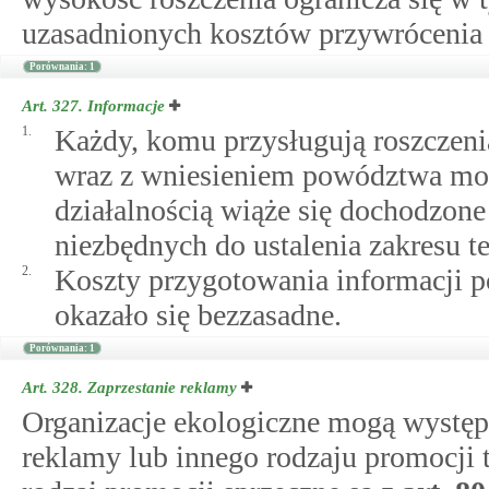
uzasadnionych kosztów przywrócenia 
Porównania: 1
Art. 327.
Informacje
1.
Każdy, komu przysługują roszczenia
wraz z wniesieniem powództwa może
działalnością wiąże się dochodzone 
niezbędnych do ustalenia zakresu t
2.
Koszty przygotowania informacji 
okazało się bezzasadne.
Porównania: 1
Art. 328.
Zaprzestanie reklamy
Organizacje ekologiczne mogą występ
reklamy lub innego rodzaju promocji t