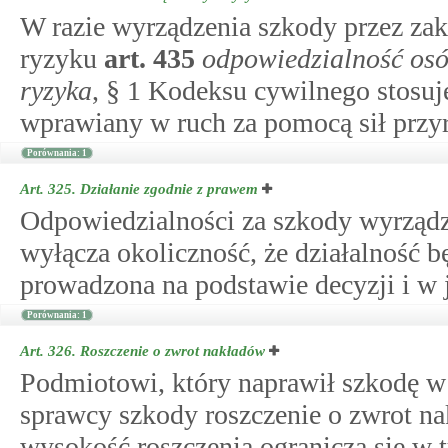
W razie wyrządzenia szkody przez za
ryzyku
art.
435
odpowiedzialność osó
ryzyka
, § 1 Kodeksu cywilnego stosuje 
wprawiany w ruch za pomocą sił przy
Porównania: 1
Art. 325.
Działanie zgodnie z prawem
Odpowiedzialności za szkody wyrząd
wyłącza okoliczność, że działalność b
prowadzona na podstawie decyzji i w j
Porównania: 1
Art. 326.
Roszczenie o zwrot nakładów
Podmiotowi, który naprawił szkodę w
sprawcy szkody roszczenie o zwrot na
wysokość roszczenia ogranicza się w