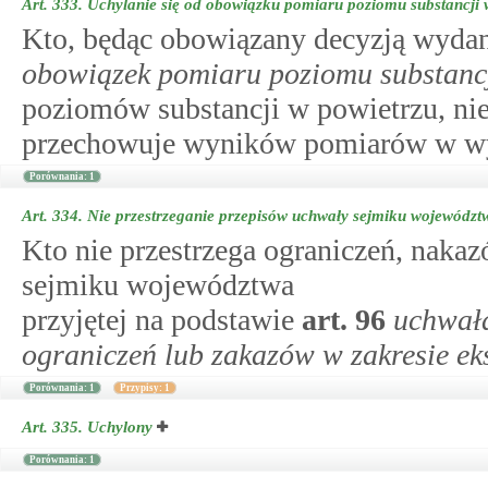
Art. 333.
Uchylanie się od obowiązku pomiaru poziomu substancji 
Kto, będąc obowiązany decyzją wyda
obowiązek pomiaru poziomu substanc
poziomów substancji w powietrzu, nie
przechowuje wyników pomiarów w wy
Porównania: 1
Art. 334.
Nie przestrzeganie przepisów uchwały sejmiku województ
Kto nie przestrzega ograniczeń, naka
sejmiku województwa
przyjętej na podstawie
art.
96
uchwał
ograniczeń lub zakazów w zakresie eks
Porównania: 1
Przypisy: 1
Art. 335.
Uchylony
Porównania: 1