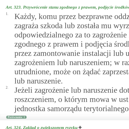
Art. 323.
Przywrócenie stanu zgodnego z prawem, podjęcie środkó
1.
Każdy, komu przez bezprawne oddz
zagraża szkoda lub została mu wyr
odpowiedzialnego za to zagrożenie 
zgodnego z prawem i podjęcia śro
przez zamontowanie instalacji lub 
zagrożeniem lub naruszeniem; w raz
utrudnione, może on żądać zaprzest
lub naruszenie.
2.
Jeżeli zagrożenie lub naruszenie d
roszczeniem, o którym mowa w ust.
jednostka samorządu terytorialnego,
Porównania: 1
Art. 324.
Zakład o zwiększonym ryzyku