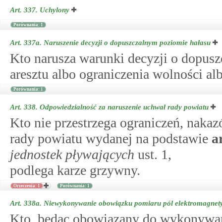
Art. 337.
Uchylony
Porównania: 1
Art. 337a.
Naruszenie decyzji o dopuszczalnym poziomie hałasu
Kto narusza warunki decyzji o dopusz
aresztu albo ograniczenia wolności al
Porównania: 1
Art. 338.
Odpowiedzialność za naruszenie uchwał rady powiatu
Kto nie przestrzega ograniczeń, naka
rady powiatu wydanej na podstawie
a
jednostek pływających
ust. 1,
podlega karze grzywny.
Orzeczenia: 1
Porównania: 1
Art. 338a.
Niewykonywanie obowiązku pomiaru pól elektromagnet
Kto, będąc obowiązany do wykonywa