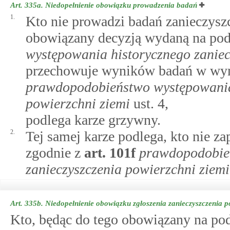
Art. 335a.
Niedopełnienie obowiązku prowadzenia badań
1.
Kto nie prowadzi badań zanieczyszc
obowiązany decyzją wydaną na po
występowania historycznego zaniec
przechowuje wyników badań w w
prawdopodobieństwo występowania 
powierzchni ziemi
ust. 4,
podlega karze grzywny.
2.
Tej samej karze podlega, kto nie z
zgodnie z
art.
101f
prawdopodobie
zanieczyszczenia powierzchni ziemi
Art. 335b.
Niedopełnienie obowiązku zgłoszenia zanieczyszczenia p
Kto, będąc do tego obowiązany na po