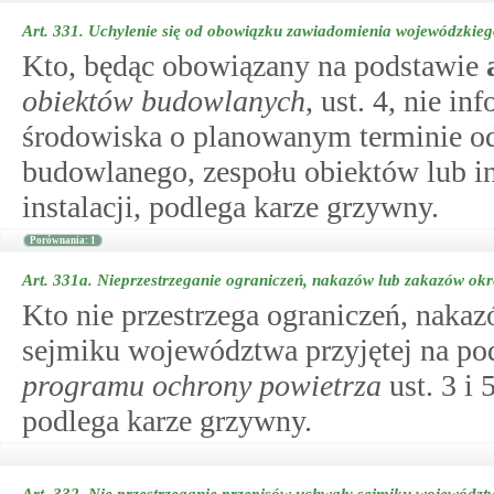
Art. 331.
Uchylenie się od obowiązku zawiadomienia wojewódzkieg
Kto, będąc obowiązany na podstawie
obiektów budowlanych
, ust. 4, nie 
środowiska o planowanym terminie od
budowlanego, zespołu obiektów lub ins
instalacji, podlega karze grzywny.
Porównania: 1
Art. 331a.
Nieprzestrzeganie ograniczeń, nakazów lub zakazów ok
Kto nie przestrzega ograniczeń, nak
sejmiku województwa przyjętej na p
programu ochrony powietrza
ust. 3 i 5
podlega karze grzywny.