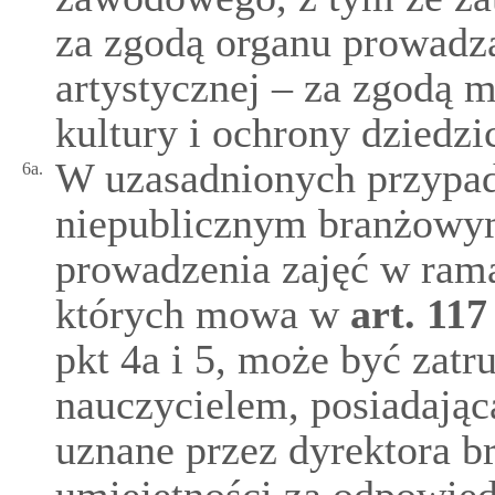
za zgodą organu prowadz
artystycznej – za zgodą 
kultury i ochrony dziedz
W uzasadnionych przypa
6a.
niepublicznym branżowym
prowadzenia zajęć w ram
których mowa w
art.
117
pkt 4a i 5, może być zat
nauczycielem, posiadają
uznane przez dyrektora 