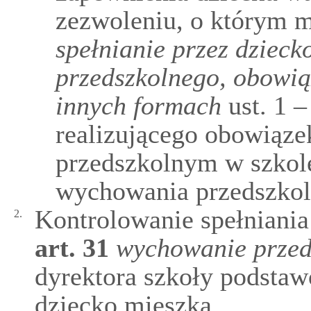
zezwoleniu, o którym
spełnianie przez dziec
przedszkolnego, obowią
innych formach
ust. 1 
realizującego obowiąze
przedszkolnym w szkol
wychowania przedszkol
Kontrolowanie spełniani
2.
art.
31
wychowanie przed
dyrektora szkoły podstaw
dziecko mieszka.