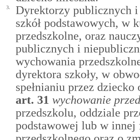
Dyrektorzy publicznych i
3.
szkół podstawowych, w k
przedszkolne, oraz naucz
publicznych i niepublicz
wychowania przedszkoln
dyrektora szkoły, w obwo
spełnianiu przez dzieck
art.
31
wychowanie przed
przedszkolu, oddziale pr
podstawowej lub w innej
przedszkolnego oraz o zm