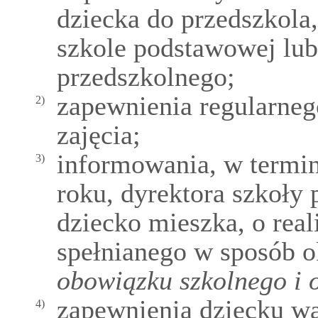
dziecka do przedszkola
szkole podstawowej lu
przedszkolnego;
zapewnienia regularneg
2)
zajęcia;
informowania, w termin
3)
roku, dyrektora szkoły
dziecko mieszka, o real
spełnianego w sposób o
obowiązku szkolnego i 
zapewnienia dziecku w
4)