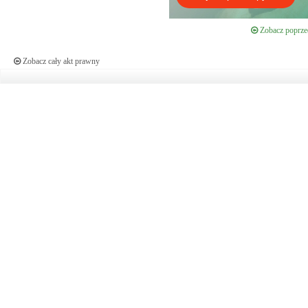
Zobacz poprzed
Zobacz cały akt prawny