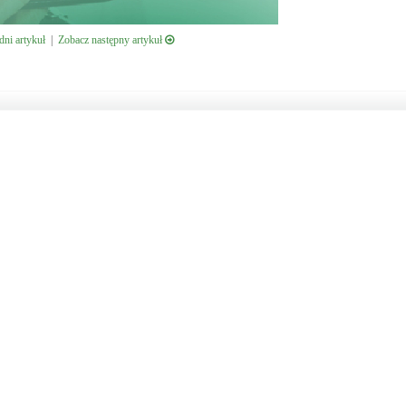
ni artykuł
|
Zobacz następny artykuł