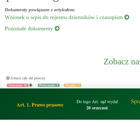
Dokumenty powiązane z artykułem:
Wniosek o wpis do rejestru dzienników i czasopism
Pozostałe dokumenty
Zobacz na
Zobacz cały akt prawny
Orzeczenia: 20
Porównania: 1
Przypisy: 1
Spr
Do tego Art. sąd wydał
Art. 1. Prawo prasowe
20 orzeczeń