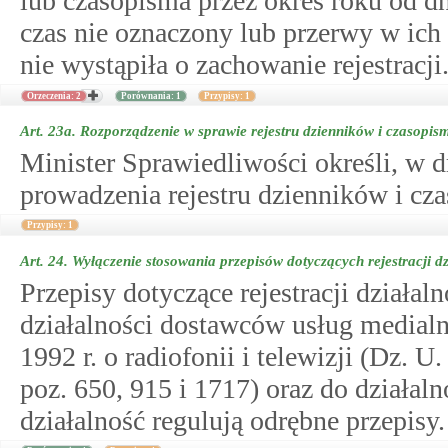
lub czasopisma przez okres roku od d
czas nie oznaczony lub przerwy w ich 
nie wystąpiła o zachowanie rejestracji
Orzeczenia: 2
Porównania: 1
Przypisy: 1
Art. 23a.
Rozporządzenie w sprawie rejestru dzienników i czasopis
Minister Sprawiedliwości określi, w d
prowadzenia rejestru dzienników i cz
Przypisy: 1
Art. 24.
Wyłączenie stosowania przepisów dotyczących rejestracji dz
Przepisy dotyczące rejestracji działa
działalności dostawców usług medial
1992 r. o radiofonii i telewizji (Dz. U.
poz. 650, 915 i 1717) oraz do działaln
działalność regulują odrębne przepisy.