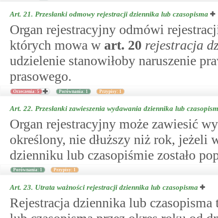
Art. 21.
Przesłanki odmowy rejestracji dziennika lub czasopisma
Organ rejestracyjny odmówi rejestracji
których mowa w
art.
20
rejestracja d
udzielenie stanowiłoby naruszenie pra
prasowego.
Orzeczenia: 5
Porównania: 1
Przypisy: 1
Art. 22.
Przesłanki zawieszenia wydawania dziennika lub czasopis
Organ rejestracyjny może zawiesić wy
określony, nie dłuższy niż rok, jeżeli
dzienniku lub czasopiśmie zostało po
Porównania: 1
Przypisy: 1
Art. 23.
Utrata ważności rejestracji dziennika lub czasopisma
Rejestracja dziennika lub czasopisma 