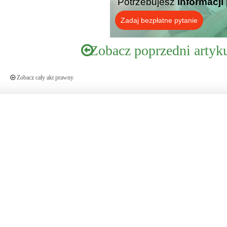
Potrzebujesz
informacji
Zadaj bezpłatne pytanie
Zobacz poprzedni artyk
Zobacz cały akt prawny