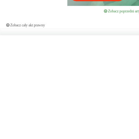
Zobacz poprzedni art
Zobacz cały akt prawny