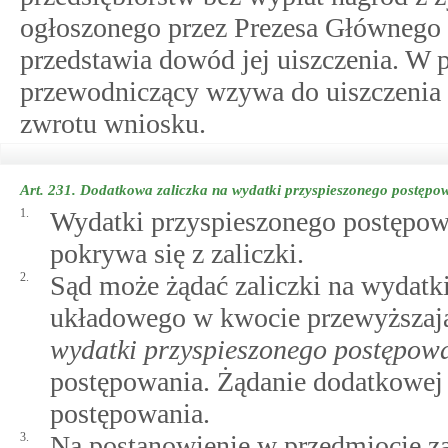
ogłoszonego przez Prezesa Głównego 
przedstawia dowód jej uiszczenia. W p
przewodniczący wzywa do uiszczenia 
zwrotu wniosku.
Art. 231.
Dodatkowa zaliczka na wydatki przyspieszonego postęp
1.
Wydatki przyspieszonego postępow
pokrywa się z zaliczki.
2.
Sąd może żądać zaliczki na wydatk
układowego w kwocie przewyższaj
wydatki przyspieszonego postępow
postępowania. Żądanie dodatkowej 
postępowania.
3.
Na postanowienie w przedmiocie zal