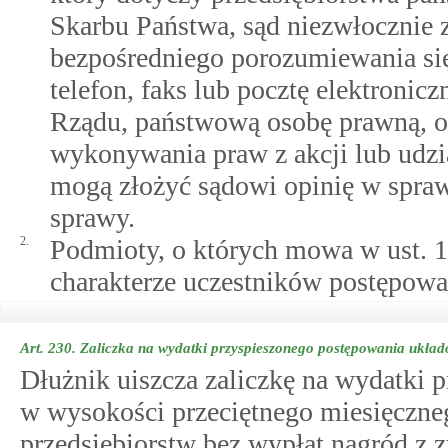
Skarbu Państwa, sąd niezwłocznie
bezpośredniego porozumiewania się
telefon, faks lub pocztę elektronic
Rządu, państwową osobę prawną, or
wykonywania praw z akcji lub udzi
mogą złożyć sądowi opinię w spraw
sprawy.
2.
Podmioty, o których mowa w ust. 1
charakterze uczestników postępowa
Art. 230.
Zaliczka na wydatki przyspieszonego postępowania ukła
Dłużnik uiszcza zaliczkę na wydatki
w wysokości przeciętnego miesięczne
przedsiębiorstw bez wypłat nagród z 