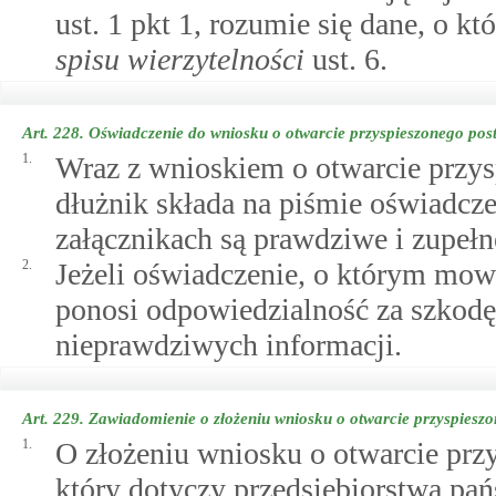
ust. 1 pkt 1, rozumie się dane, o 
spisu wierzytelności
ust. 6.
Art. 228.
Oświadczenie do wniosku o otwarcie przyspieszonego po
1.
Wraz z wnioskiem o otwarcie przy
dłużnik składa na piśmie oświadcze
załącznikach są prawdziwe i zupełn
2.
Jeżeli oświadczenie, o którym mowa
ponosi odpowiedzialność za szkodę
nieprawdziwych informacji.
Art. 229.
Zawiadomienie o złożeniu wniosku o otwarcie przyspies
1.
O złożeniu wniosku o otwarcie pr
który dotyczy przedsiębiorstwa pa