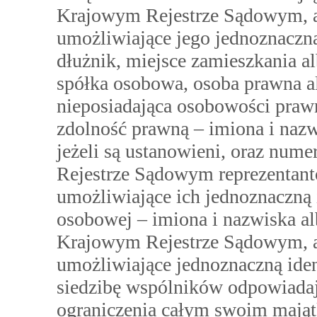
Krajowym Rejestrze Sądowym, a 
umożliwiające jego jednoznaczną 
dłużnik, miejsce zamieszkania alb
spółka osobowa, osoba prawna al
nieposiadająca osobowości prawn
zdolność prawną – imiona i nazw
jeżeli są ustanowieni, oraz n
Rejestrze Sądowym reprezentant
umożliwiające ich jednoznaczną 
osobowej – imiona i nazwiska 
Krajowym Rejestrze Sądowym, a 
umożliwiające jednoznaczną iden
siedzibę wspólników odpowiadaj
ograniczenia całym swoim mają