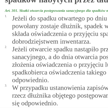
Art. 301.
Skutki otwarcia postępowania sanacyjnego dla spadków n
1.
Jeżeli do spadku otwartego po dni
powołany zostaje dłużnik, spadek 
składa oświadczenia o przyjęciu spa
dobrodziejstwem inwentarza.
2.
Jeżeli otwarcie spadku nastąpiło p
sanacyjnego, a do dnia otwarcia po
złożenia oświadczenia o przyjęciu 
spadkobierca oświadczenia takiego ni
odpowiednio.
3.
W przypadku ustanowienia zapisów
rzecz dłużnika objętego postępowan
się odpowiednio.