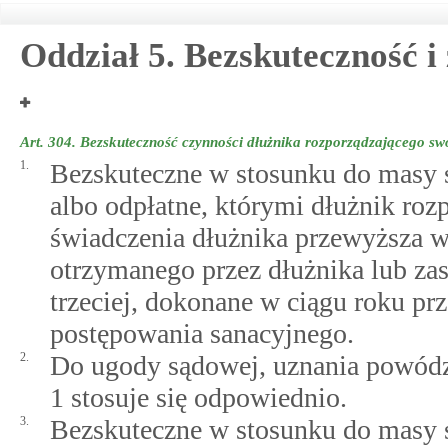
Oddział 5. Bezskuteczność i
Art. 304.
Bezskuteczność czynności dłużnika rozporządzającego s
1.
Bezskuteczne w stosunku do masy s
albo odpłatne, którymi dłużnik roz
świadczenia dłużnika przewyższa w
otrzymanego przez dłużnika lub zas
trzeciej, dokonane w ciągu roku pr
postępowania sanacyjnego.
2.
Do ugody sądowej, uznania powództw
1 stosuje się odpowiednio.
3.
Bezskuteczne w stosunku do masy sa