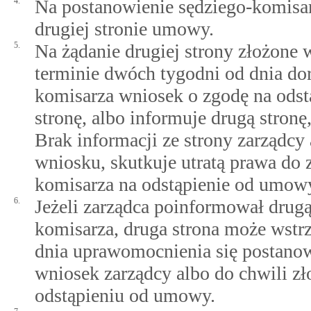
4.
Na postanowienie sędziego-komisar
drugiej stronie umowy.
5.
Na żądanie drugiej strony złożone 
terminie dwóch tygodni od dnia dor
komisarza wniosek o zgodę na ods
stronę, albo informuje drugą stronę
Brak informacji ze strony zarządcy 
wniosku, skutkuje utratą prawa do 
komisarza na odstąpienie od umow
6.
Jeżeli zarządca poinformował drugą
komisarza, druga strona może wstr
dnia uprawomocnienia się postanow
wniosek zarządcy albo do chwili zł
odstąpieniu od umowy.