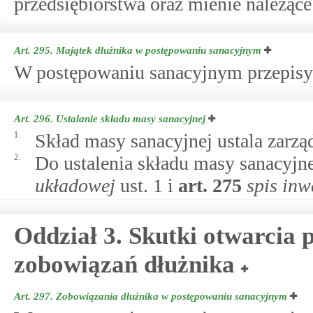
przedsiębiorstwa oraz mienie należące
Art. 295.
Majątek dłużnika w postępowaniu sanacyjnym
W postępowaniu sanacyjnym przepisy 
Art. 296.
Ustalanie składu masy sanacyjnej
1.
Skład masy sanacyjnej ustala zarzą
2.
Do ustalenia składu masy sanacyjn
układowej
ust. 1 i
art.
275
spis inw
Oddział 3. Skutki otwarcia 
zobowiązań dłużnika
Art. 297.
Zobowiązania dłużnika w postępowaniu sanacyjnym