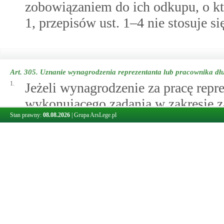
zobowiązaniem do ich odkupu, o 
1, przepisów ust. 1–4 nie stosuje si
Art. 305.
Uznanie wynagrodzenia reprezentanta lub pracownika dłu
1.
Jeżeli wynagrodzenie za pracę repr
wykonującego zadania w zakresie z
Stan prawny:
08.08.2026
|
Grupa ArsLege.pl
wynagrodzenie osoby świadczącej 
nad przedsiębiorstwem dłużnika, o
1)
umowie o pracę,
2)
umowie o świadczenie usług,
3)
uchwale organu dłużnika
– zawartej lub podjętej przed dn
rażąco wyższe od przeciętnego w