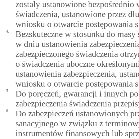
zostały ustanowione bezpośrednio 
świadczenia, ustanowione przez dł
wniosku o otwarcie postępowania s
4.
Bezskuteczne w stosunku do masy sa
w dniu ustanowienia zabezpieczeni
zabezpieczonego świadczenia otrzy
o świadczenia uboczne określony
ustanowienia zabezpieczenia, usta
wniosku o otwarcie postępowania s
5.
Do poręczeń, gwarancji i innych 
zabezpieczenia świadczenia przepis
6.
Do zabezpieczeń ustanowionych pr
sanacyjnego w związku z termino
instrumentów finansowych lub spr