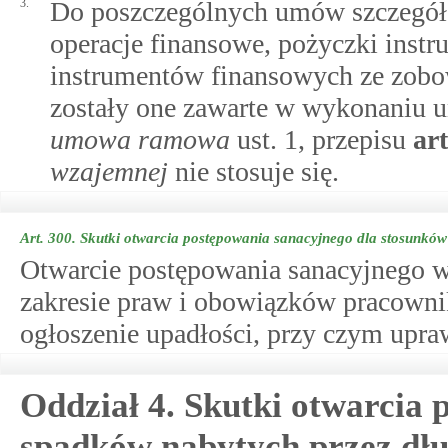
3.
Do poszczególnych umów szczegół
operacje finansowe, pożyczki inst
instrumentów finansowych ze zobow
zostały one zawarte w wykonaniu
umowa ramowa
ust. 1, przepisu
ar
wzajemnej
nie stosuje się.
Art. 300.
Skutki otwarcia postępowania sanacyjnego dla stosunków
Otwarcie postępowania sanacyjnego w
zakresie praw i obowiązków pracownik
ogłoszenie upadłości, przy czym upr
Oddział 4. Skutki otwarcia 
spadków nabytych przez dł