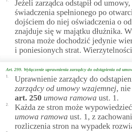
7.
Jeżeli zarządca odstąpił od umowy,
świadczenia spełnionego po otwarc
dojściem do niej oświadczenia o od
znajduje się w majątku dłużnika. W
strona może dochodzić jedynie wie
i poniesionych strat. Wierzytelności
Art. 299.
Wyłączenie uprawnienia zarządcy do odstąpienia od umo
1.
Uprawnienie zarządcy do odstąpie
zarządcy od umowy wzajemnej
, ni
art.
250
umowa ramowa
ust. 1.
2.
Każda ze stron może wypowiedzie
umowa ramowa
ust. 1, z zachowan
rozliczenia stron na wypadek rozw