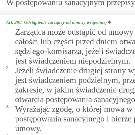
W postępowaniu sanacyjnym przepisy 
Art. 298.
Odstąpienie zarządcy od umowy wzajemnej
1.
Zarządca może odstąpić od umowy 
całości lub części przed dniem otw
sędziego-komisarza, jeżeli świadcz
jest świadczeniem niepodzielnym.
2.
Jeżeli świadczenie drugiej strony 
jest świadczeniem podzielnym, prze
zakresie, w jakim świadczenie drug
otwarcia postępowania sanacyjnego
3.
Wyrażając zgodę, o której mowa w u
postępowania sanacyjnego i bierze 
umowy.