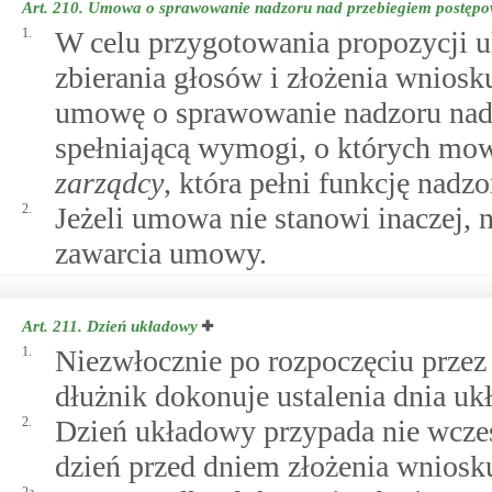
Art. 210.
Umowa o sprawowanie nadzoru nad przebiegiem postępow
1.
W celu przygotowania propozycji 
zbierania głosów i złożenia wniosk
umowę o sprawowanie nadzoru nad 
spełniającą wymogi, o których m
zarządcy
, która pełni funkcję nadz
2.
Jeżeli umowa nie stanowi inaczej, 
zawarcia umowy.
Art. 211.
Dzień układowy
1.
Niezwłocznie po rozpoczęciu przez 
dłużnik dokonuje ustalenia dnia u
2.
Dzień układowy przypada nie wcześn
dzień przed dniem złożenia wniosku