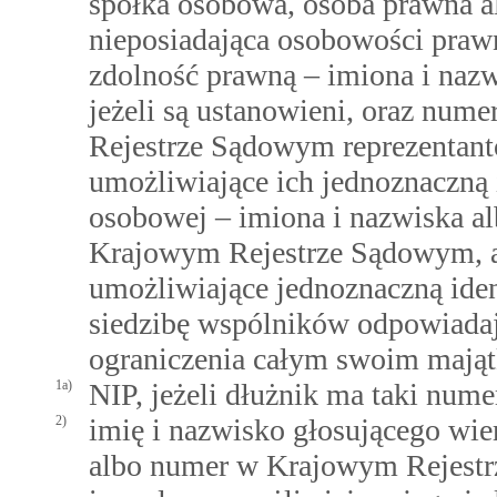
spółka osobowa, osoba prawna al
nieposiadająca osobowości prawn
zdolność prawną – imiona i nazw
jeżeli są ustanowieni, oraz n
Rejestrze Sądowym reprezentant
umożliwiające ich jednoznaczną 
osobowej – imiona i nazwiska 
Krajowym Rejestrze Sądowym, a 
umożliwiające jednoznaczną iden
siedzibę wspólników odpowiadaj
ograniczenia całym swoim mają
1a)
NIP, jeżeli dłużnik ma taki nume
2)
imię i nazwisko głosującego wi
albo numer w Krajowym Rejestr