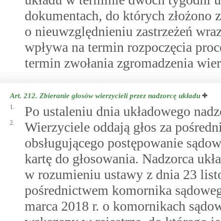
dokumentach, do których złożono za
o nieuwzględnieniu zastrzeżeń wraz
wpływa na termin rozpoczęcia proce
termin zwołania zgromadzenia wierz
Art. 212.
Zbieranie głosów wierzycieli przez nadzorcę układu
1.
Po ustaleniu dnia układowego nadzo
2.
Wierzyciele oddają głos za pośred
obsługującego postępowanie sądow
kartę do głosowania. Nadzorca ukł
w rozumieniu ustawy z dnia 23 list
pośrednictwem komornika sądowego
marca 2018 r. o komornikach sądow