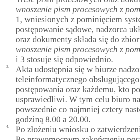
wnoszenie pism procesowych z pom
1, wniesionych z pominięciem syst
postępowanie sądowe, nadzorca uk
oraz dokumenty składa się do zbi
wnoszenie pism procesowych z pom
i 3 stosuje się odpowiednio.
3.
Akta udostępnia się w biurze nadz
teleinformatycznego obsługująceg
postępowania oraz każdemu, kto pot
usprawiedliwi. W tym celu biuro na
powszednie co najmniej cztery nas
godziną 8.00 a 20.00.
4.
Po złożeniu wniosku o zatwierdzeni
Po prawomocnym zakończeniu pos