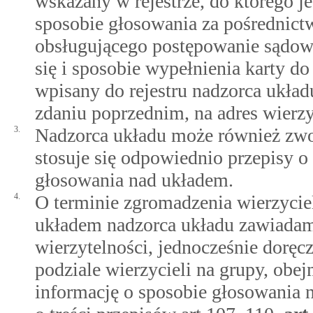
wskazany w rejestrze, do którego je
sposobie głosowania za pośrednic
obsługującego postępowanie sądowe
się i sposobie wypełnienia karty do 
wpisany do rejestru nadzorca układ
zdaniu poprzednim, na adres wierzy
3.
Nadzorca układu może również zwoł
stosuje się odpowiednio przepisy o
głosowania nad układem.
4.
O terminie zgromadzenia wierzycie
układem nadzorca układu zawiadami
wierzytelności, jednocześnie doręc
podziale wierzycieli na grupy, obe
informację o sposobie głosowania 