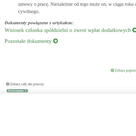
umowy o pracę. Niezależnie od tego może on, w ciągu roku
cywilnego.
Dokumenty powiązane z artykułem:
Wniosek członka spółdzielni o zwrot wpłat dodatkowych
Pozostałe dokumenty
Zobacz poprzed
Zobacz cały akt prawny
Porównania: 1