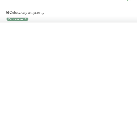
Zobacz cały akt prawny
Porównania: 1