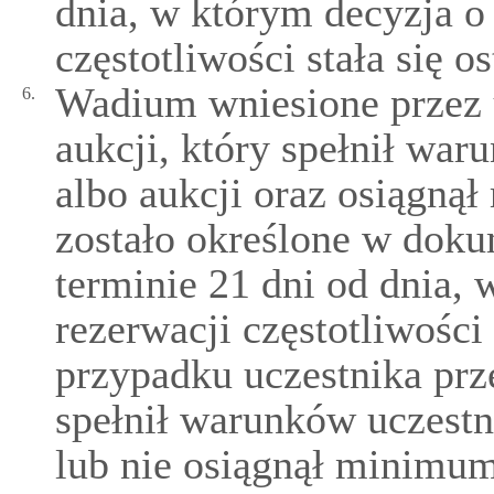
dnia, w którym decyzja o
częstotliwości stała się 
Wadium wniesione przez u
6.
aukcji, który spełnił war
albo aukcji oraz osiągnął
zostało określone w doku
terminie 21 dni od dnia,
rezerwacji częstotliwości 
przypadku uczestnika prze
spełnił warunków uczestn
lub nie osiągnął minimum