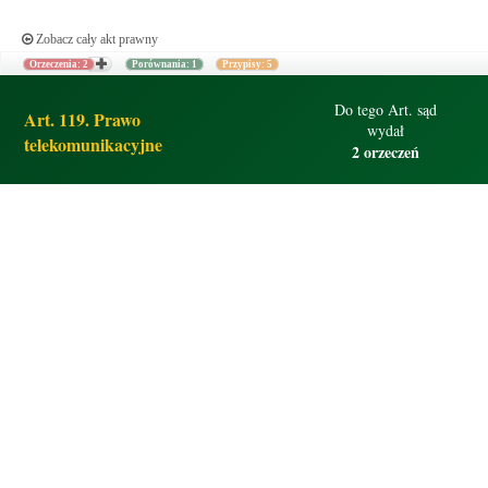
Zobacz cały akt prawny
Orzeczenia: 2
Porównania: 1
Przypisy: 5
Do tego Art. sąd
Art. 119. Prawo
wydał
telekomunikacyjne
2 orzeczeń