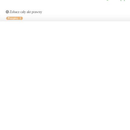
Zobacz cały akt prawny
Przypisy: 1