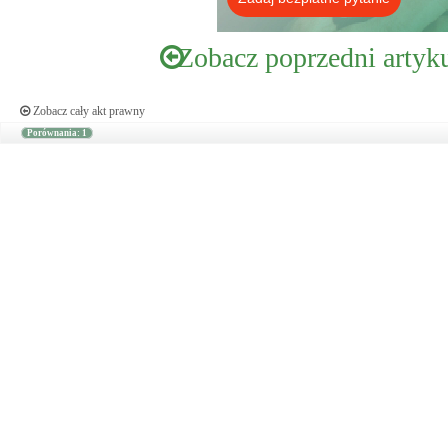
Zobacz poprzedni artyk
Zobacz cały akt prawny
Porównania: 1