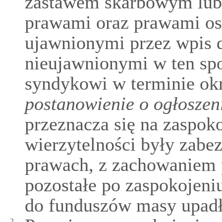
zastawem skarbowym lub 
prawami oraz prawami os
ujawnionymi przez wpis d
nieujawnionymi w ten sp
syndykowi w terminie ok
postanowienie o ogłoszen
przeznacza się na zaspoko
wierzytelności były zabe
prawach, z zachowaniem 
pozostałe po zaspokojeni
do funduszów masy upadł
2.