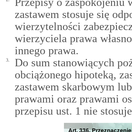
Przepisy o zaspokojeniu 
zastawem stosuje się odp
wierzytelności zabezpiec
wierzyciela prawa własnoś
innego prawa.
Do sum stanowiących poż
3.
obciążonego hipoteką, z
zastawem skarbowym lub 
prawami oraz prawami os
przepisu ust. 1 nie stosuje
Art. 336. Przeznaczeni