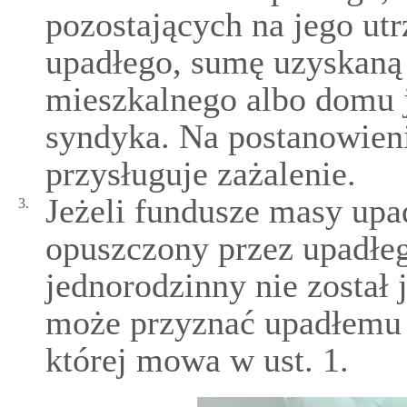
pozostających na jego ut
upadłego, sumę uzyskaną 
mieszkalnego albo domu 
syndyka. Na postanowien
przysługuje zażalenie.
Jeżeli fundusze masy upad
3.
opuszczony przez upadłe
jednorodzinny nie został 
może przyznać upadłemu z
której mowa w ust. 1.