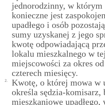
jednorodzinny, w którym 
konieczne jest zaspokoje
upadłego i osób pozostaj
sumy uzyskanej z jego sp
kwotę odpowiadającą prz
lokalu mieszkalnego w tej
miejscowości za okres o
czterech miesięcy.
Kwotę, o której mowa w u
2.
określa sędzia-komisarz,
mieszkaniowe upadłego, 