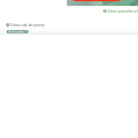
Zobacz poprzedni art
Zobacz cały akt prawny
Porównania: 1