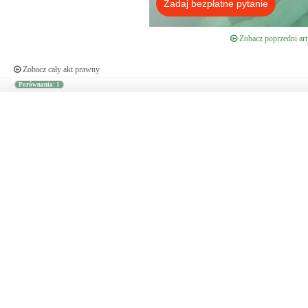
Zadaj bezpłatne pytanie
Zobacz poprzedni art
Zobacz cały akt prawny
Porównania: 1