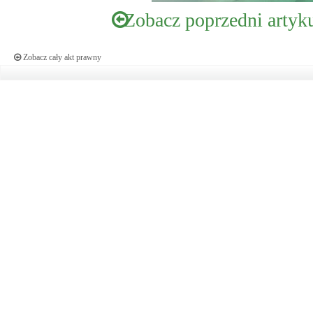
Zobacz poprzedni artyk
Zobacz cały akt prawny