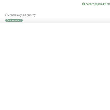
Zobacz poprzedni art
Zobacz cały akt prawny
Porównania: 1