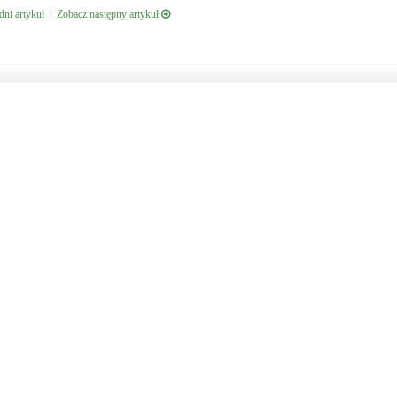
ni artykuł
|
Zobacz następny artykuł