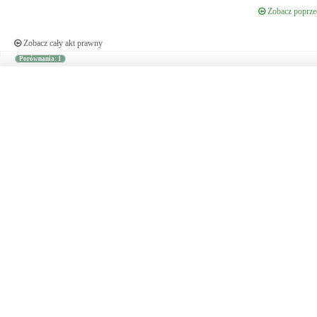
Zobacz poprzed
Zobacz cały akt prawny
Porównania: 1