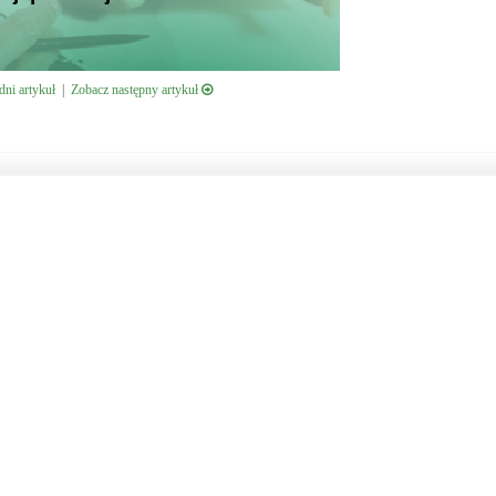
ni artykuł
|
Zobacz następny artykuł