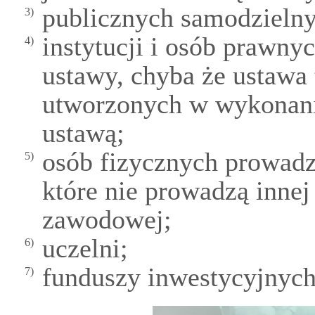
publicznych samodzielny
3)
instytucji i osób prawn
4)
ustawy, chyba że ustawa 
utworzonych w wykonan
ustawą;
osób fizycznych prowadz
5)
które nie prowadzą innej
zawodowej;
uczelni;
6)
funduszy inwestycyjnych
7)