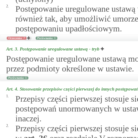
2.
Postępowanie uregulowane ustawą 
również tak, aby umożliwić umorz
postępowaniu upadłościowym.
Orzeczenia: 7
Porównania: 1
Art. 3.
Postępowanie uregulowane ustawą - tryb
Postępowanie uregulowane ustawą moż
przez podmioty określone w ustawie.
Porównania: 1
Art. 4.
Stosowanie przepisów części pierwszej do innych postępowa
1.
Przepisy części pierwszej stosuje 
postępowań unormowanych w ustawi
inaczej.
2.
Przepisy części pierwszej stosuje 