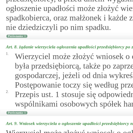
ogłoszenie upadłości może złożyć wier
spadkobierca, oraz małżonek i każde z
nie dziedziczyli po nim spadku.
Porównania: 1
Art. 8.
żądanie wierzyciela ogłoszenia upadłości przedsiębiorcy po 
1.
Wierzyciel może złożyć wniosek o o
była przedsiębiorcą, także po zaprz
gospodarczej, jeżeli od dnia wykreś
Postępowanie toczy się według przep
2.
Przepis ust. 1 stosuje się odpowied
wspólnikami osobowych spółek ha
Porównania: 1
Art. 9.
Wniosek wierzyciela o ogłoszenie upadłości przedsiębiorcy n
Wierzyciel może złożyć wniosek o ogł