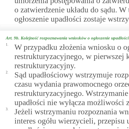
umorzenia postępowania o zatwierd
o zatwierdzenie układu do sądu. W
ogłoszenie upadłości zostaje wstrz
Art. 9b.
Kolejność rozpoznawania wniosków o ogłoszenie upadłości 
1.
W przypadku złożenia wniosku o og
restrukturyzacyjnego, w pierwszej 
restrukturyzacyjny.
2.
Sąd upadłościowy wstrzymuje rozp
czasu wydania prawomocnego orze
restrukturyzacyjnego. Wstrzymanie
upadłości nie wyłącza możliwości 
3.
Jeżeli wstrzymaniu rozpoznania wni
interes ogółu wierzycieli, przepisu u