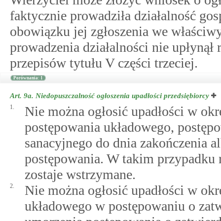
faktycznie prowadziła działalność go
obowiązku jej zgłoszenia we właściwym
prowadzenia działalności nie upłynął 
przepisów tytułu V części trzeciej.
Porównania: 1
Art. 9a.
Niedopuszczalność ogłoszenia upadłości przedsiębiorcy
1.
Nie można ogłosić upadłości w okr
postępowania układowego, postępo
sanacyjnego do dnia zakończenia 
postępowania. W takim przypadku r
zostaje wstrzymane.
2.
Nie można ogłosić upadłości w okre
układowego w postępowaniu o zatw