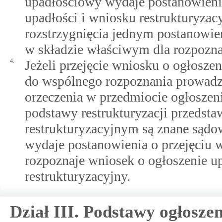
upadłościowy wydaje postanowienie
upadłości i wniosku restrukturyza
rozstrzygnięcia jednym postanowie
w składzie właściwym dla rozpozna
4.
Jeżeli przejęcie wniosku o ogłosze
do wspólnego rozpoznania prowadz
orzeczenia w przedmiocie ogłoszenia
podstawy restrukturyzacji przedst
restrukturyzacyjnym są znane sądo
wydaje postanowienia o przejęciu 
rozpoznaje wniosek o ogłoszenie u
restrukturyzacyjny.
Dział III. Podstawy ogłoszen