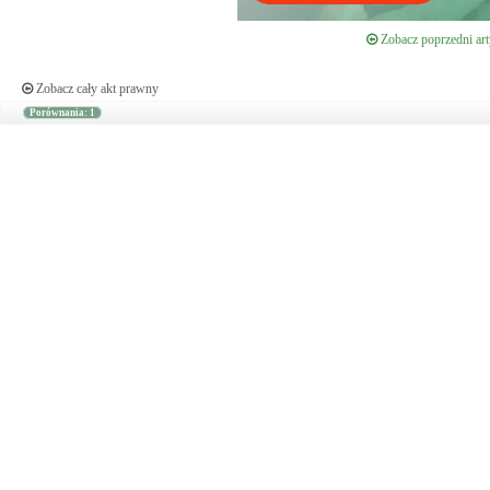
Zobacz poprzedni art
Zobacz cały akt prawny
Porównania: 1