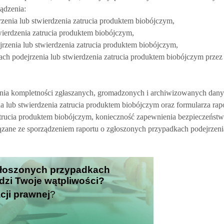
ądzenia:
zenia lub stwierdzenia zatrucia produktem biobójczym,
wierdzenia zatrucia produktem biobójczym,
rzenia lub stwierdzenia zatrucia produktem biobójczym,
ch podejrzenia lub stwierdzenia zatrucia produktem biobójczym przez
enia kompletności zgłaszanych, gromadzonych i archiwizowanych dany
ia lub stwierdzenia zatrucia produktem biobójczym oraz formularza rap
atrucia produktem biobójczym, konieczność zapewnienia bezpieczeńst
ązane ze sporządzeniem raportu o zgłoszonych przypadkach podejrzeni
zgłoszonych przypadkach
budzi Twoje wątpliwości?
cji prawnej
?