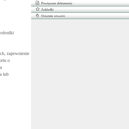
Powiązane dokumenty
Zakładki
Ostatnio otwarte
 ośrodki
ch, zapewnienie
ortu o
wa
a lub