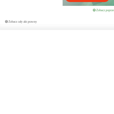
Zobacz poprzed
Zobacz cały akt prawny