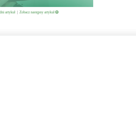
ni artykuł
|
Zobacz następny artykuł