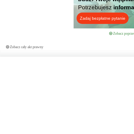
Potrzebujesz
informa
Zadaj bezpłatne pytanie
Zobacz poprzed
Zobacz cały akt prawny