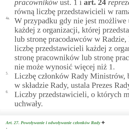
pracowników
ust. 1 i
art.
24
repre
równą liczbę przedstawicieli w ram
4a.
W przypadku gdy nie jest możliwe u
każdej z organizacji, której przeds
lub stronę pracodawców w Radzie, 
liczbę przedstawicieli każdej z orga
stronę pracowników lub stronę pra
nie może wynosić więcej niż 1.
5.
Liczbę członków Rady Ministrów, b
w składzie Rady, ustala Prezes Rad
6.
Liczby przedstawicieli, o których 
uchwały.
Art. 27.
Powoływanie i odwoływanie członków Rady