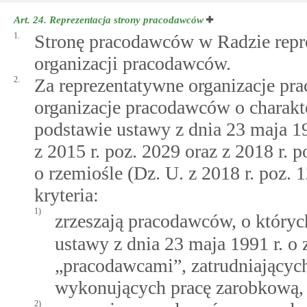
Art. 24.
Reprezentacja strony pracodawców
1.
Stronę pracodawców w Radzie repre
organizacji pracodawców.
2.
Za reprezentatywne organizacje pr
organizacje pracodawców o charak
podstawie ustawy z dnia 23 maja 1
z 2015 r. poz. 2029 oraz z 2018 r. 
o rzemiośle (Dz. U. z 2018 r. poz. 1
kryteria:
1)
zrzeszają pracodawców, o któr
ustawy z dnia 23 maja 1991 r. 
„pracodawcami”, zatrudniających
wykonujących pracę zarobkową, z
2)