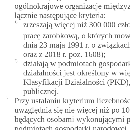
ogólnokrajowe organizacje międzyz
łącznie następujące kryteria:
1)
zrzeszają więcej niż 300 000 c
pracę zarobkową, o których mo
dnia 23 maja 1991 r. o związkac
oraz z 2018 r. poz. 1608);
2)
działają w podmiotach gospodar
działalności jest określony w wi
Klasyfikacji Działalności (PKD),
publicznej.
3.
Przy ustalaniu kryterium liczebnoś
uwzględnia się nie więcej niż po 
będących osobami wykonującymi p
podmiotach gospodarki narodowej, 