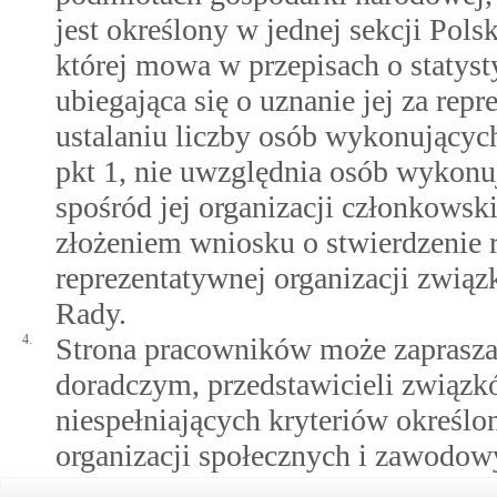
jest określony w jednej sekcji Pols
której mowa w przepisach o statyst
ubiegająca się o uznanie jej za re
ustalaniu liczby osób wykonującyc
pkt 1, nie uwzględnia osób wykonu
spośród jej organizacji członkowski
złożeniem wniosku o stwierdzenie 
reprezentatywnej organizacji związ
Rady.
4.
Strona pracowników może zapraszać
doradczym, przedstawicieli związ
niespełniających kryteriów określon
organizacji społecznych i zawodow