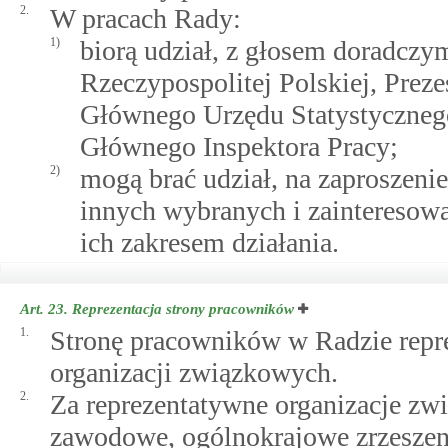
2.
W pracach Rady:
1)
biorą udział, z głosem doradczy
Rzeczypospolitej Polskiej, Prez
Głównego Urzędu Statystycznego
Głównego Inspektora Pracy;
2)
mogą brać udział, na zaproszeni
innych wybranych i zainteresowan
ich zakresem działania.
Art. 23.
Reprezentacja strony pracowników
1.
Stronę pracowników w Radzie repre
organizacji związkowych.
2.
Za reprezentatywne organizacje zw
zawodowe, ogólnokrajowe zrzeszen