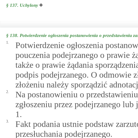
§ 137.
Uchylony
§ 138.
Potwierdzenie ogłoszenia postanowienia o przedstawieniu z
1.
Potwierdzenie ogłoszenia postanow
pouczenia podejrzanego o prawie żą
także o prawie żądania sporządzeni
podpis podejrzanego. O odmowie zł
złożeniu należy sporządzić adnotacj
2.
Na postanowieniu o przedstawieniu
zgłoszeniu przez podejrzanego lub 
1.
3.
Fakt podania ustnie podstaw zarz
przesłuchania podejrzanego.