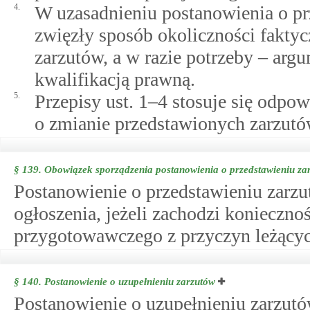
4.
W uzasadnieniu postanowienia o pr
zwięzły sposób okoliczności fakty
zarzutów, a w razie potrzeby – arg
kwalifikacją prawną.
5.
Przepisy ust. 1–4 stosuje się odpo
o zmianie przedstawionych zarzutó
§ 139.
Obowiązek sporządzenia postanowienia o przedstawieniu za
Postanowienie o przedstawieniu zarz
ogłoszenia, jeżeli zachodzi konieczn
przygotowawczego z przyczyn leżących
§ 140.
Postanowienie o uzupełnieniu zarzutów
Postanowienie o uzupełnieniu zarzutó