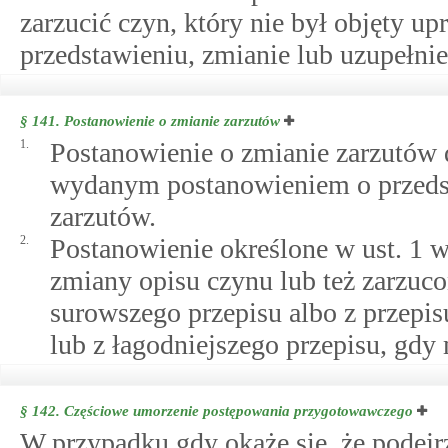
zarzucić czyn, który nie był objęty 
przedstawieniu, zmianie lub uzupełnie
§ 141.
Postanowienie o zmianie zarzutów
1.
Postanowienie o zmianie zarzutów d
wydanym postanowieniem o przedst
zarzutów.
2.
Postanowienie określone w ust. 1 wy
zmiany opisu czynu lub też zarzuc
surowszego przepisu albo z przep
lub z łagodniejszego przepisu, gdy
§ 142.
Częściowe umorzenie postępowania przygotowawczego
W przypadku gdy okaże się, że podejr