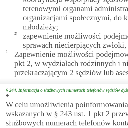
terenowymi organami administrac
organizacjami społecznymi, do kt
młodzieży;
2)
zapewnienie możliwości podejmo
sprawach niecierpiących zwłoki,
2.
Zapewnienie możliwości podejmowa
pkt 2, w wydziałach rodzinnych i ni
przekraczającym 2 sędziów lub ase
§ 244.
Informacja o służbowych numerach telefonów sędziów dyż
W celu umożliwienia poinformowania 
wskazanych w § 243 ust. 1 pkt 2 prze
służbowych numerach telefonów kont