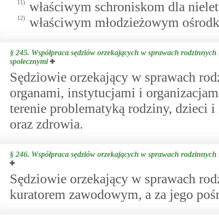
11)
właściwym schroniskom dla niele
12)
właściwym młodzieżowym ośro
§ 245.
Współpraca sędziów orzekających w sprawach rodzinnych i 
społecznymi
Sędziowie orzekający w sprawach rod
organami, instytucjami i organizacja
terenie problematyką rodziny, dzieci
oraz zdrowia.
§ 246.
Współpraca sędziów orzekających w sprawach rodzinnych 
Sędziowie orzekający w sprawach rod
kuratorem zawodowym, a za jego pośr