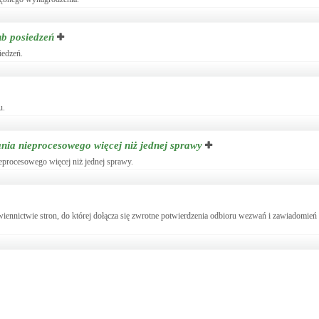
ub posiedzeń
iedzeń.
u.
nia nieprocesowego więcej niż jednej sprawy
eprocesowego więcej niż jednej sprawy.
wiennictwie stron, do której dołącza się zwrotne potwierdzenia odbioru wezwań i zawiadomień