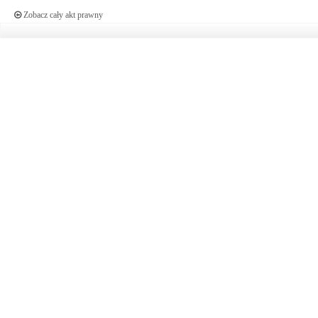
Zobacz cały akt prawny