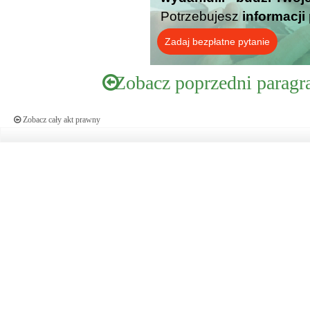
Potrzebujesz
informacji
Zadaj bezpłatne pytanie
Zobacz poprzedni paragr
Zobacz cały akt prawny