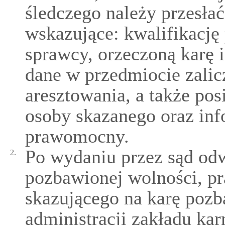
śledczego należy przesła
wskazujące: kwalifikację
sprawcy, orzeczoną karę 
dane w przedmiocie zali
aresztowania, a także po
osoby skazanego oraz inf
prawomocny.
Po wydaniu przez sąd od
2.
pozbawionej wolności, 
skazującego na karę pozb
administracji zakładu kar