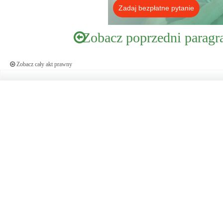
Zadaj bezpłatne pytanie
Zobacz poprzedni paragr
Zobacz cały akt prawny