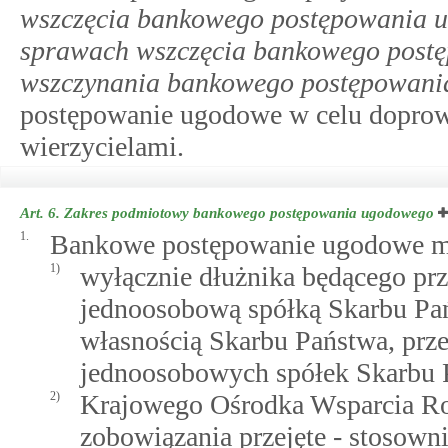
wszczęcia bankowego postępowania 
sprawach wszczęcia bankowego post
wszczynania bankowego postępowan
postępowanie ugodowe w celu doprow
wierzycielami.
Art. 6.
Zakres podmiotowy bankowego postępowania ugodowego
1.
Bankowe postępowanie ugodowe m
1)
wyłącznie dłużnika będącego p
jednoosobową spółką Skarbu Pańs
własnością Skarbu Państwa, prz
jednoosobowych spółek Skarbu P
2)
Krajowego Ośrodka Wsparcia Rol
zobowiązania przejęte - stosown