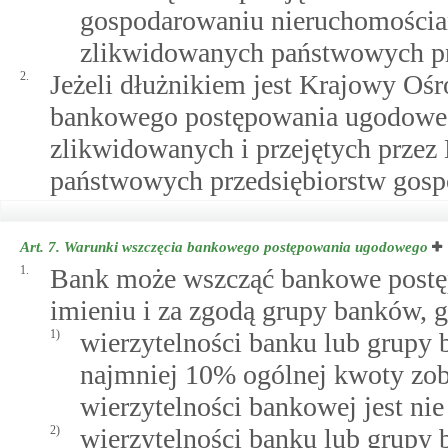
gospodarowaniu nieruchomościa
zlikwidowanych państwowych prz
2.
Jeżeli dłużnikiem jest Krajowy Oś
bankowego postępowania ugodowego
zlikwidowanych i przejętych prze
państwowych przedsiębiorstw gospo
Art. 7.
Warunki wszczęcia bankowego postępowania ugodowego
1.
Bank może wszcząć bankowe postę
imieniu i za zgodą grupy banków, 
1)
wierzytelności banku lub grupy
najmniej 10% ogólnej kwoty zo
wierzytelności bankowej jest nie 
2)
wierzytelności banku lub grupy