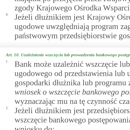
zgody Krajowego Ośrodka Wsparci
4.
Jeżeli dłużnikiem jest Krajowy Oś
ugodowe uwzględniają program za
państwowym przedsiębiorstwie gosp
Art. 10.
Uzależnienie wszczęcia lub prowadzenia bankowego postę
1.
Bank może uzależnić wszczęcie lu
ugodowego od przedstawienia lub 
gospodarki dłużnika lub program
wniosek o wszczęcie bankowego p
wyznaczając mu na tę czynność czas
2.
Jeżeli dłużnikiem jest przedsiębio
wszczęcie bankowego postępowania
wniosku do: