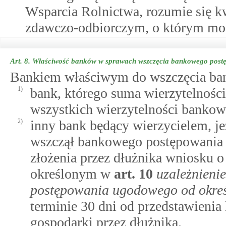
Wsparcia Rolnictwa, rozumie się k
zdawczo-odbiorczym, o którym mow
Art. 8.
Właściwość banków w sprawach wszczęcia bankowego pos
Bankiem właściwym do wszczęcia ba
1)
bank, którego suma wierzytelności
wszystkich wierzytelności bankow
2)
inny bank będący wierzycielem, je
wszczął bankowego postępowania 
złożenia przez dłużnika wniosku 
określonym w
art.
10
uzależnieni
postępowania ugodowego od okreś
terminie 30 dni od przedstawienia
gospodarki przez dłużnika.