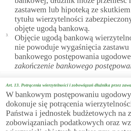
bankowej, dłużnik może przenieść n
zastawem lub hipoteką ze skutkiem
tytułu wierzytelności zabezpieczon
objęte ugodą bankową.
3.
Objęcie ugodą bankową wierzyteln
nie powoduje wygaśnięcia zastawu 
bankowego postępowania ugodowe
zakończenie bankowego postępow
Art. 13.
Potrącenia wierzytelności i zobowiązań dłużnika przez za
W bankowym postępowaniu ugodowym
dokonuje się potrącenia wierzytelnoś
Państwa i jednostek budżetowych na 
zobowiązaniach podatkowych oraz wza