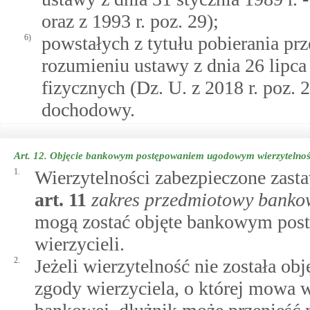
oraz z 1993 r. poz. 29);
6)
powstałych z tytułu pobierania pr
rozumieniu ustawy z dnia 26 lipc
fizycznych (Dz. U. z 2018 r. poz. 2
dochodowy.
Art. 12.
Objęcie bankowym postępowaniem ugodowym wierzytelnośc
1.
Wierzytelności zabezpieczone zast
art.
11
zakres przedmiotowy bank
mogą zostać objęte bankowym pos
wierzycieli.
2.
Jeżeli wierzytelność nie została o
zgody wierzyciela, o której mowa 