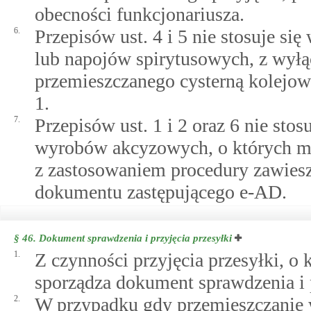
obecności funkcjonariusza.
6.
Przepisów ust. 4 i 5 nie stosuje si
lub napojów spirytusowych, z wył
przemieszczanego cysterną kolejową
1.
7.
Przepisów ust. 1 i 2 oraz 6 nie stos
wyrobów akcyzowych, o których mow
z zastosowaniem procedury zawies
dokumentu zastępującego e-AD.
§ 46.
Dokument sprawdzenia i przyjęcia przesyłki
1.
Z czynności przyjęcia przesyłki, o 
sporządza dokument sprawdzenia i p
2.
W przypadku gdy przemieszczanie