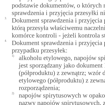
podstawie dokumentów, o których 
sprawdzenia i przyjęcia przesyłki ni
3.
Dokument sprawdzenia i przyjęcia 
którą przesyła właściwemu naczeln
komórce kontroli - jeżeli kontrola 
4.
Dokument sprawdzenia i przyjęcia 
przypadku przesyłek:
1)
alkoholu etylowego, napojów sp
jest sporządzany jako dokument 
(półproduktu) z zewnątrz; wzór 
etylowego (półproduktu) z zewnąt
rozporządzenia;
2)
napojów spirytusowych w opakow
nazwy napojów spirytusowych, z