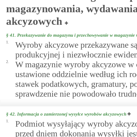
magazynowania, wydawania
akcyzowych
§ 41.
Przekazywanie do magazynu i przechowywanie w magazynie
1.
Wyroby akcyzowe przekazywane są
produkcyjnej i niezwłocznie ewid
2.
W magazynie wyroby akcyzowe w 
ustawione oddzielnie według ich r
stawek podatkowych, gramatury, po
sprawdzenie nie powodowało trudn
§ 42.
Informacja o zamierzonej wysyłce wyrobów akcyzowych
1.
Podmiot wysyłający wyroby akcyzow
przed dniem dokonania wysyłki je