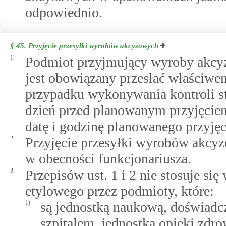
odpowiednio.
§ 45.
Przyjęcie przesyłki wyrobów akcyzowych
1.
Podmiot przyjmujący wyroby akcyzo
jest obowiązany przesłać właściwe
przypadku wykonywania kontroli sta
dzień przed planowanym przyjęciem
datę i godzinę planowanego przyjęc
2.
Przyjęcie przesyłki wyrobów akcyz
w obecności funkcjonariusza.
3.
Przepisów ust. 1 i 2 nie stosuje si
etylowego przez podmioty, które:
1)
są jednostką naukową, doświadcz
szpitalem, jednostką opieki zdr