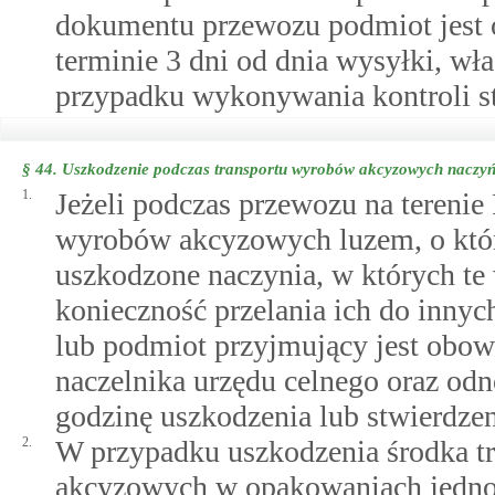
dokumentu przewozu podmiot jest o
terminie 3 dni od dnia wysyłki, w
przypadku wykonywania kontroli sta
§ 44.
Uszkodzenie podczas transportu wyrobów akcyzowych naczyń 
1.
Jeżeli podczas przewozu na terenie 
wyrobów akcyzowych luzem, o który
uszkodzone naczynia, w których te 
konieczność przelania ich do inny
lub podmiot przyjmujący jest obo
naczelnika urzędu celnego oraz od
godzinę uszkodzenia lub stwierdze
2.
W przypadku uszkodzenia środka t
akcyzowych w opakowaniach jednost