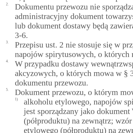
2.
Dokumentu przewozu nie sporządza 
administracyjny dokument towarzy
lub dokument dostawy będą zawiera
3-6.
3.
Przepisu ust. 2 nie stosuje się w p
napojów spirytusowych, o których m
4.
W przypadku dostawy wewnątrzwsp
akcyzowych, o których mowa w § 3, 
dokumentu przewozu.
5.
Dokument przewozu, o którym mowa
1)
alkoholu etylowego, napojów sp
jest sporządzany jako dokument
(półproduktu) na zewnątrz; wzó
etylowego (półproduktu) na zewn