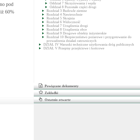
Oddział 7 Skrzyżowania i węzły
wno pod
Oddział 8 Pozostałe części drogi
Rozdział 3 Budowle ziemne
niż 60%
Rozdział 4 Nawierzchnie
Rozdział 5 Skrajnia
Rozdział 6 Widoczność
Rozdział 7 Urządzenia drogi
Rozdział 8 Urządzenia obce
Rozdział 9 Drogowe obiekty inżynierskie
Rozdział 10 Bezpieczeństwo pożarowe i przygotowanie do
prowadzenia działań ratowniczych
DZIAŁ IV Warunki techniczne użytkowania dróg publicznych
DZIAŁ V Przepisy przejściowe i końcowe
Powiązane dokumenty
Zakładki
Ostatnio otwarte