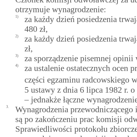
otrzymuje wynagrodzenie:
1)
za każdy dzień posiedzenia trwaj
480 zł,
2)
za każdy dzień posiedzenia trwa
zł,
3)
za sporządzenie pisemnej opinii
4)
za ustalenie ostatecznych ocen 
części egzaminu radcowskiego 
5 ustawy z dnia 6 lipca 1982 r. 
– jednakże łączne wynagrodzenie
3.
Wynagrodzenia przewodniczącego 
są po zakończeniu prac komisji od
Sprawiedliwości protokołu zbiorcze