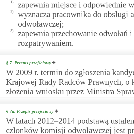
1)
zapewnia miejsce i odpowiednie w
2)
wyznacza pracownika do obsługi a
odwoławczej;
3)
zapewnia przechowanie odwołań i 
rozpatrywaniem.
§ 7.
Przepis przejściowy
W 2009 r. termin do zgłoszenia kand
Krajowej Rady Radców Prawnych, o k
złożenia wniosku przez Ministra Spr
§ 7a.
Przepis przejściowy
W latach 2012‒2014 podstawą ustalen
członków komisji odwoławczej jest p