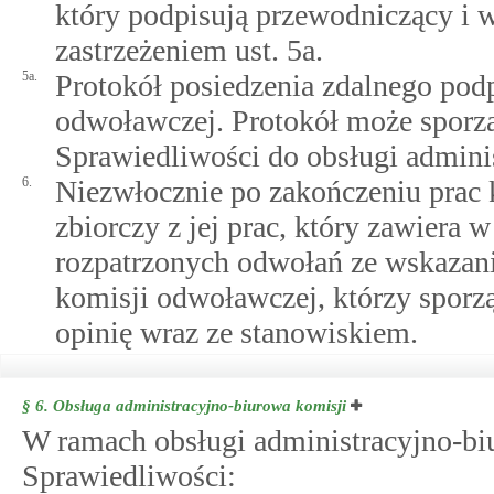
który podpisują przewodniczący i 
zastrzeżeniem ust. 5a.
5a.
Protokół posiedzenia zdalnego pod
odwoławczej. Protokół może sporzą
Sprawiedliwości do obsługi admini
6.
Niezwłocznie po zakończeniu prac 
zbiorczy z jej prac, który zawiera 
rozpatrzonych odwołań ze wskazan
komisji odwoławczej, którzy sporz
opinię wraz ze stanowiskiem.
§ 6.
Obsługa administracyjno-biurowa komisji
W ramach obsługi administracyjno-bi
Sprawiedliwości: