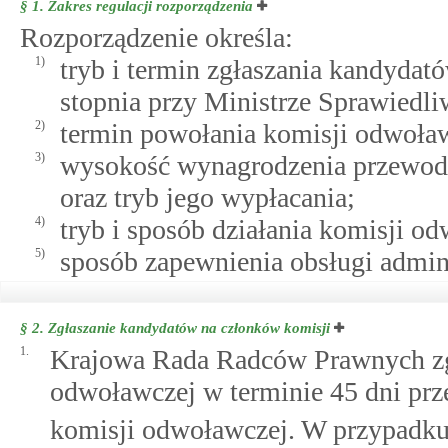
§ 1.
Zakres regulacji rozporządzenia
Rozporządzenie określa:
1)
tryb i termin zgłaszania kandydat
stopnia przy Ministrze Sprawiedli
2)
termin powołania komisji odwoła
3)
wysokość wynagrodzenia przewodn
oraz tryb jego wypłacania;
4)
tryb i sposób działania komisji o
5)
sposób zapewnienia obsługi admin
§ 2.
Zgłaszanie kandydatów na członków komisji
1.
Krajowa Rada Radców Prawnych zg
odwoławczej w terminie 45 dni pr
komisji odwoławczej. W przypadk